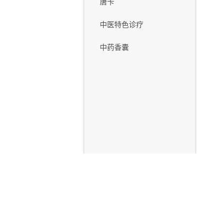
唐卡
中医特色诊疗
中药香囊