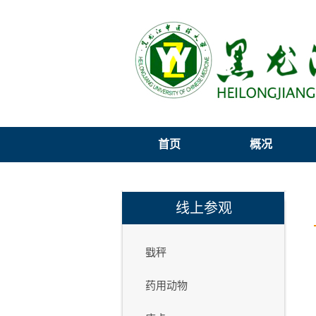
首页
概况
线上参观
戥秤
药用动物